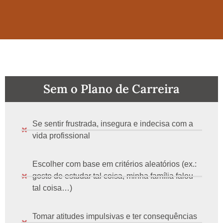
Sem o Plano de Carreira
Se sentir frustrada, insegura e indecisa com a
vida profissional
Escolher com base em critérios aleatórios (ex.:
gosto de estudar tal coisa, minha família falou
tal coisa…)
Tomar atitudes impulsivas e ter consequências