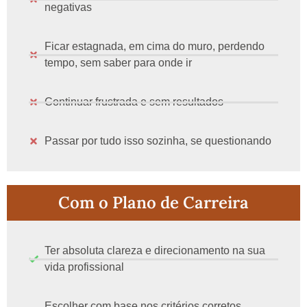
negativas
Ficar estagnada, em cima do muro, perdendo
tempo, sem saber para onde ir
Continuar frustrada e sem resultados
Passar por tudo isso sozinha, se questionando
Com o Plano de Carreira
Ter absoluta clareza e direcionamento na sua
vida profissional
Escolher com base nos critérios corretos