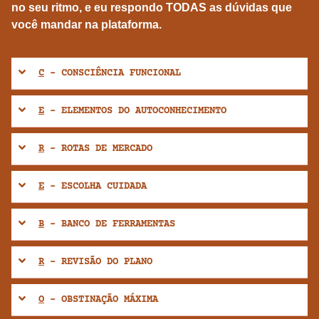
no seu ritmo, e eu respondo TODAS as dúvidas que
você mandar na plataforma.
C
- CONSCIÊNCIA FUNCIONAL
E
- ELEMENTOS DO AUTOCONHECIMENTO
R
- ROTAS DE MERCADO
E
- ESCOLHA CUIDADA
B
- BANCO DE FERRAMENTAS
R
- REVISÃO DO PLANO
O
- OBSTINAÇÃO MÁXIMA