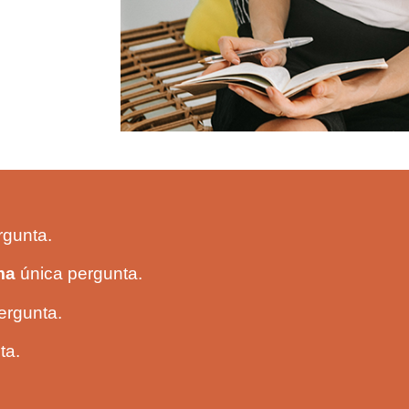
rgunta.
ma
única pergunta.
ergunta.
ta.