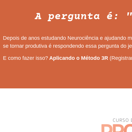
A pergunta é: 
Depois de anos estudando Neurociência e ajudando ma
se tornar produtiva é respondendo essa pergunta do j
E como fazer isso?
Aplicando o Método 3R
(Registrar