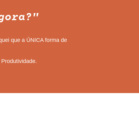
gora?"
iquei que a ÚNICA forma de
 Produtividade.