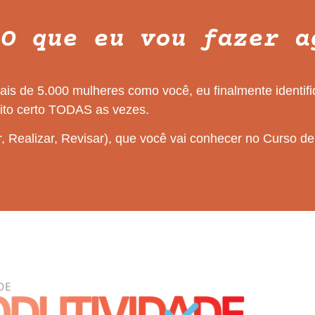
"O que eu vou fazer a
is de 5.000 mulheres como você, eu finalmente identif
eito certo TODAS as vezes.
, Realizar, Revisar), que você vai conhecer no Curso de