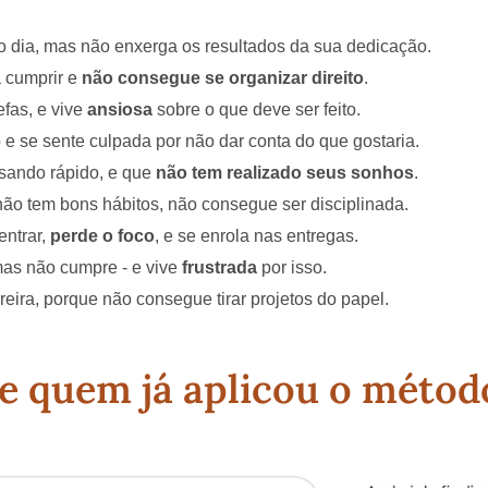
o dia, mas não enxerga os resultados da sua dedicação.
 cumprir e
não consegue se organizar direito
.
efas, e vive
ansiosa
sobre o que deve ser feito.
 e se sente culpada por não dar conta do que gostaria.
sando rápido, e que
não tem realizado seus sonhos
.
não tem bons hábitos, não consegue ser disciplinada.
entrar,
perde o foco
, e se enrola nas entregas.
mas não cumpre - e vive
frustrada
por isso.
reira, porque não consegue tirar projetos do papel.
e quem já aplicou o métod