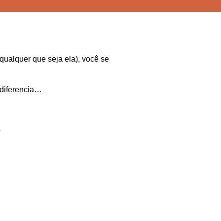
qualquer que seja ela), você se
 diferencia…
o