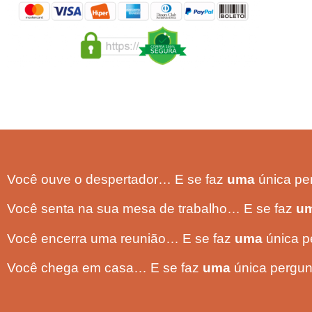
Você ouve o despertador… E se faz
uma
única pe
Você senta na sua mesa de trabalho… E se faz
u
Você encerra uma reunião… E se faz
uma
única p
Você chega em casa… E se faz
uma
única pergun