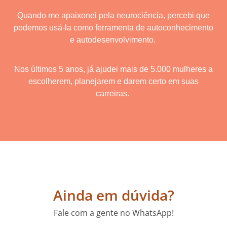
Quando me apaixonei pela neurociência, percebi que
podemos usá-la como ferramenta de autoconhecimento
e autodesenvolvimento.
Nos últimos 5 anos, já ajudei mais de 5.000 mulheres a
escolherem, planejarem e darem certo em suas
carreiras.
Ainda em dúvida?
Fale com a gente no WhatsApp!