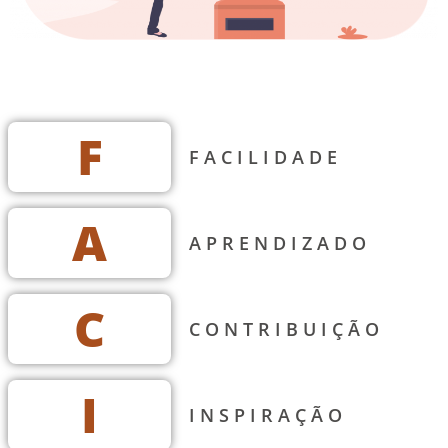
F
FACILIDADE
A
APRENDIZADO
C
CONTRIBUIÇÃO
I
INSPIRAÇÃO