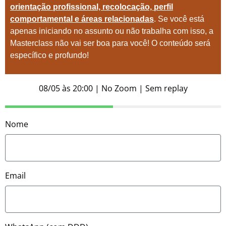
orientação profissional, recolocação, perfil
comportamental e áreas relacionadas
. Se você está
apenas iniciando no assunto ou não trabalha com isso, a
Masterclass não vai ser boa para você! O conteúdo será
específico e profundo!
08/05 às 20:00 | No Zoom | Sem replay
Nome
Email