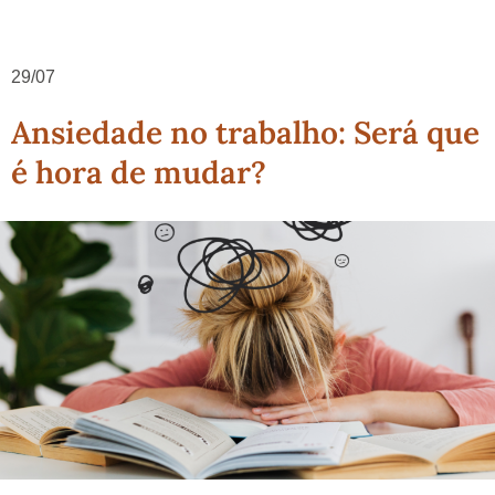
29/07
Ansiedade no trabalho: Será que
é hora de mudar?