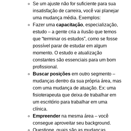
Se um ajuste não for suficiente para sua
insatisfação de carreira, você vai planejar
uma mudança média. Exemplos:
Fazer uma
capacitação
, especialização,
estudo – a gente cria a ilusão que temos
que “terminar os estudos”, como se fosse
possível parar de estudar em algum
momento. O estudo e atualização
constantes são essenciais para um bom
profissional.
Buscar posições
em outro segmento –
mudanças dentro da sua própria área, mas
com uma mudança de atuação. Ex: uma
fisioterapeuta que deixa de trabalhar em
um escritório para trabalhar em uma
clínica.
Empreender
na mesma área – você
consegue aproveitar seu background.
Questione, quais são as mudanças