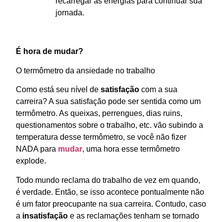
recarregar as energias para continuar sua
jornada.
É hora de mudar?
O termômetro da ansiedade no trabalho
Como está seu nível de
satisfação
com a sua
carreira? A sua satisfação pode ser sentida como um
termômetro. As queixas, perrengues, dias ruins,
questionamentos sobre o trabalho, etc. vão subindo a
temperatura desse termômetro, se você não fizer
NADA para
mudar
, uma hora esse termômetro
explode.
Todo mundo reclama do trabalho de vez em quando,
é verdade. Então, se isso acontece pontualmente não
é um fator preocupante na sua carreira. Contudo, caso
a
insatisfação
e as reclamações tenham se tornado