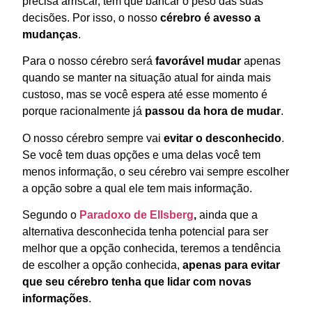
precisa arriscar, tem que bancar o peso das suas
decisões. Por isso, o nosso
cérebro é avesso a
mudanças
.
Para o nosso cérebro será
favorável mudar
apenas
quando se manter na situação atual for ainda mais
custoso, mas se você espera até esse momento é
porque racionalmente já
passou da
hora de mudar
.
O nosso cérebro sempre vai
evitar o desconhecido
.
Se você tem duas opções e uma delas você tem
menos informação, o seu cérebro vai sempre escolher
a opção sobre a qual ele tem mais informação.
Segundo o
Paradoxo de Ellsberg
,
ainda que a
alternativa desconhecida tenha potencial para ser
melhor que a opção conhecida, teremos a tendência
de escolher a opção conhecida,
apenas para evitar
que seu cérebro tenha que lidar com novas
informações
.