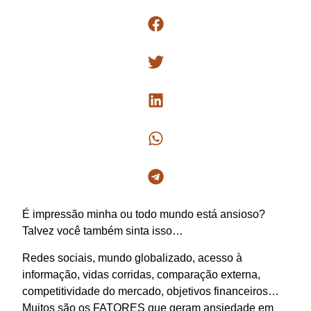
É impressão minha ou
todo mundo está ansioso
?
Talvez você também sinta isso…
Redes sociais, mundo globalizado, acesso à
informação, vidas corridas, comparação externa,
competitividade do mercado, objetivos financeiros…
Muitos são os FATORES que geram ansiedade em