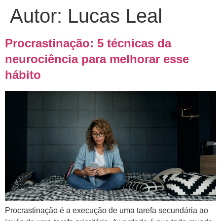
Autor:
Lucas Leal
Procrastinação: 5 técnicas da
neurociência para melhorar esse
hábito
Procrastinação é a execução de uma tarefa secundária ao