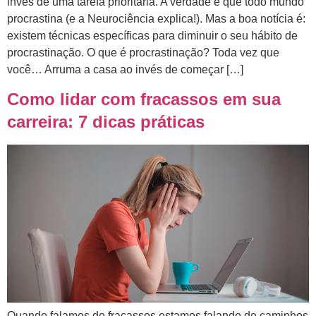
invés de uma tarefa prioritária. A verdade é que todo mundo
procrastina (e a Neurociência explica!). Mas a boa notícia é:
existem técnicas específicas para diminuir o seu hábito de
procrastinação. O que é procrastinação? Toda vez que
você… Arruma a casa ao invés de começar […]
Como lidar com fracassos em sua
carreira: 7 dicas práticas
Quando falamos de fracassos estamos falando de caminhos