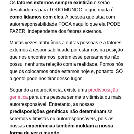
Os
fatores externos sempre existirão
e serão
desafiadores
para TODO MUNDO, o que muda é
como lidamos com eles
. A pessoa que atua com
autorresponsabilidade FOCA naquilo que ela PODE
FAZER, independente dos fatores externos.
Muitas vezes atribuímos a outras pessoas e a fatores
externos à responsabilidade por estarmos na posição
que nos encontramos, porém esse pensamento não
possui nenhuma relação com a realidade. Fomos nós
que os colocamos onde estamos hoje e, portanto, SÓ
a gente pode nos tirar desse lugar.
Segundo a neurociência, existe uma
predisposição
genética
para uma pessoa ser mais vitimista ou mais
autorresponsável. Entretanto, as nossas
predisposições genéticas não determinam
se
seremos vitimistas ou autorresponsáveis, pois as
nossas
experiências também moldam a nossa
forma de ver o mundo
.