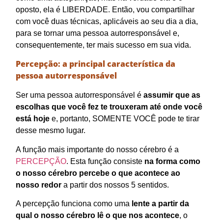
oposto, ela é LIBERDADE. Então, vou compartilhar
com você duas técnicas, aplicáveis ao seu dia a dia,
para se tornar uma pessoa autorresponsável e,
consequentemente, ter mais sucesso em sua vida.
Percepção: a principal característica da
pessoa autorresponsável
Ser uma pessoa autorresponsável é
assumir que as
escolhas que você fez te trouxeram até onde você
está hoje
e, portanto, SOMENTE VOCÊ pode te tirar
desse mesmo lugar.
A função mais importante do nosso cérebro é a
PERCEPÇÃO
. Esta função consiste
na forma como
o nosso cérebro percebe o que acontece ao
nosso redor
a partir dos nossos 5 sentidos.
A percepção funciona como uma
lente a partir da
qual o nosso cérebro lê o que nos acontece
, o