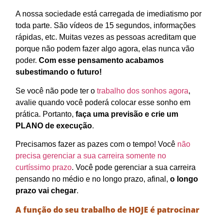
A nossa sociedade está carregada de imediatismo por
toda parte. São vídeos de 15 segundos, informações
rápidas, etc. Muitas vezes as pessoas acreditam que
porque não podem fazer algo agora, elas nunca vão
poder.
Com esse pensamento acabamos
subestimando o futuro!
Se você não pode ter o
trabalho dos sonhos agora
,
avalie quando você poderá colocar esse sonho em
prática. Portanto,
faça uma previsão e crie um
PLANO de execução
.
Precisamos fazer as pazes com o tempo! Você
não
precisa gerenciar a sua carreira somente no
curtíssimo prazo
. Você pode gerenciar a sua carreira
pensando no médio e no longo prazo, afinal,
o longo
prazo vai chegar
.
A função do seu trabalho de HOJE é patrocinar