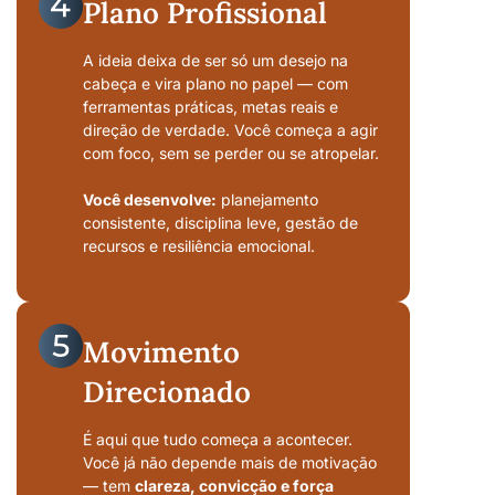
Plano Profissional
A ideia deixa de ser só um desejo na
cabeça e vira plano no papel — com
ferramentas práticas, metas reais e
direção de verdade. Você começa a agir
com foco, sem se perder ou se atropelar.
Você desenvolve:
planejamento
consistente, disciplina leve, gestão de
recursos e resiliência emocional.
Movimento
Direcionado
É aqui que tudo começa a acontecer.
Você já não depende mais de motivação
— tem
clareza, convicção e força