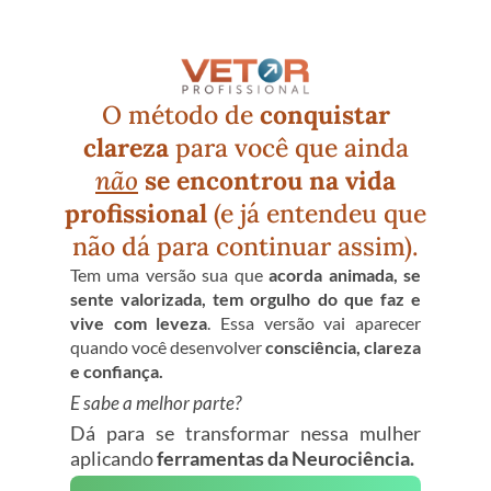
O método de
conquistar
clareza
para você que ainda
não
se encontrou na vida
profissional
(e já entendeu que
não dá para continuar assim).
Tem uma versão sua que
acorda animada, se
sente valorizada, tem orgulho do que faz e
vive com leveza
. Essa versão vai aparecer
quando você desenvolver
consciência, clareza
e confiança.
E sabe a melhor parte?
Dá para se transformar nessa mulher
aplicando
ferramentas da Neurociência.