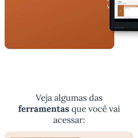
Vetor propõe
Veja algumas das
ferramentas
que você vai
acessar: