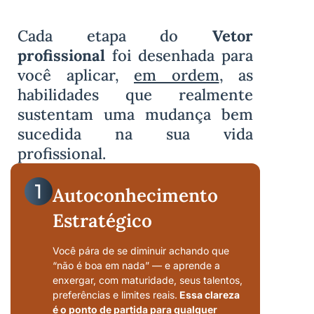
Cada etapa do
Vetor
profissional
foi desenhada para
você aplicar,
em ordem
, as
habilidades que realmente
sustentam uma mudança bem
sucedida na sua vida
profissional.
Autoconhecimento
Estratégico
Você pára de se diminuir achando que
“não é boa em nada” — e aprende a
enxergar, com maturidade, seus talentos,
preferências e limites reais.
Essa clareza
é o ponto de partida para qualquer