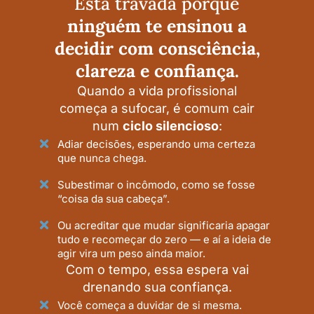
Está travada porque
ninguém te ensinou a
decidir com consciência,
clareza e confiança.
Quando a vida profissional
começa a sufocar, é comum cair
num
ciclo silencioso
:
Adiar decisões, esperando uma certeza
que nunca chega.
Subestimar o incômodo, como se fosse
“coisa da sua cabeça”.
Ou acreditar que mudar significaria apagar
tudo e recomeçar do zero — e aí a ideia de
agir vira um peso ainda maior.
Com o tempo, essa espera vai
drenando sua confiança.
Você começa a duvidar de si mesma.