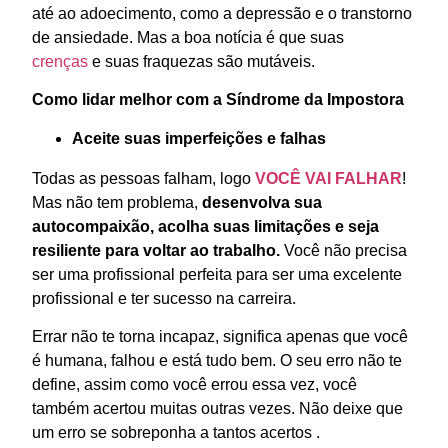
até ao adoecimento, como a depressão e o transtorno
de ansiedade. Mas a boa notícia é que suas
crenças
e suas fraquezas são mutáveis.
Como lidar melhor com a Síndrome da Impostora
Aceite suas imperfeições e falhas
Todas as pessoas falham, logo
VOCÊ VAI FALHAR
!
Mas não tem problema,
desenvolva sua
autocompaixão, acolha suas limitações e seja
resiliente para voltar ao trabalho.
Você não precisa
ser uma profissional perfeita para ser uma excelente
profissional e ter sucesso na carreira.
Errar não te torna incapaz, significa apenas que você
é humana, falhou e está tudo bem. O seu erro não te
define, assim como você errou essa vez, você
também acertou muitas outras vezes
. Não deixe que
um erro se sobreponha a tantos acertos .